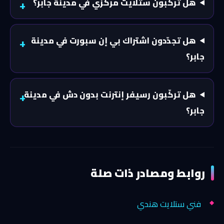
هل تركّبون ستلايت مركزي في مدينة جابر؟
هل تجدّدون اشتراك بي إن سبورت في مدينة
جابر؟
هل تركّبون رسيفر إنترنت بدون دش في مدينة
جابر؟
روابط ومصادر ذات صلة
فني ستلايت هندي