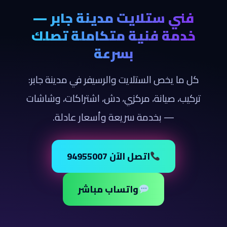
فني ستلايت مدينة جابر —
خدمة فنية متكاملة تصلك
بسرعة
كل ما يخص الستلايت والرسيفر في مدينة جابر:
تركيب، صيانة، مركزي، دش، اشتراكات، وشاشات
— بخدمة سريعة وأسعار عادلة.
اتصل الآن 94955007
واتساب مباشر