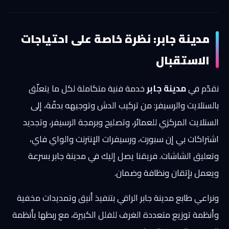
مدينة جابر: نظرة خاصة على احتياجات
الاستقبال
نقدّم في
مدينة جابر
خدمة فنية متكاملة لكل ما يتعلّق
بالستلايت والرسيفر: من تركيب الدش وتوجيهه بدقّة، إلى
الستلايت المركزي للعمائر، وتصليح وبرمجة الرسيفر، وتجديد
اشتراكات بي إن سبورت، ورسيفرات الإنترنت والواي فاي،
وتعليق الشاشات. فريقنا يصل إليك في مدينة جابر بسرعة
ويعمل بإتقان ونظافة وضمان.
ونراعي طابع مدينة جابر الراقي بتنفيذ أنيق وتمديدات مخفية
وأنظمة توزيع متعددة الغرف للفلل الكبيرة، مع ربطها بأنظمة