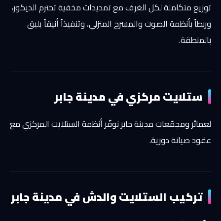
توزيع متكاملة لكل الغرف مع تمديدات مخفية تحترم الديكور،
وربطاً بأنظمة الصوت والمسرح المنزلي، وتنفيذاً أنيقاً يليق
بالمنطقة.
ستلايت مركزي في مدينة جابر
لعمائر ومجمّعات مدينة جابر نوفّر أنظمة الستلايت المركزي مع
عقود صيانة دورية.
تركيب الستلايت والدش في مدينة جابر