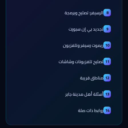
الرسيفر: تصليح وبرمجة
8
تجديد بي إن سبورت
9
ريموت رسيفر وتلفزيون
10
تصليح تلفزيونات وشاشات
11
مناطق قريبة
12
أسئلة أهل مدينة جابر
13
روابط ذات صلة
14