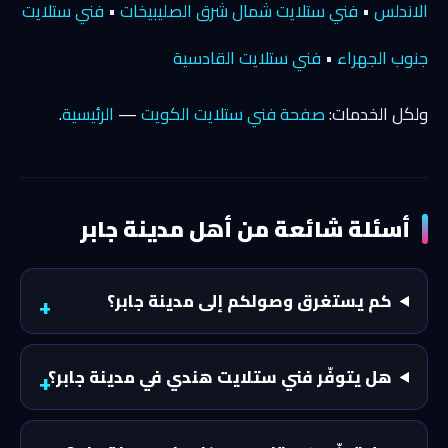
الاندلس
•
فني ستلايت شمال شرق الصليبيخات
•
فني ستلايت
جنوب الجهراء
•
فني ستلايت القادسية
ولكل الخدمات:
صفحة فني ستلايت الكويت
—
الرئيسية
.
أسئلة شائعة من أهل مدينة جابر
كم يستغرق وصولكم إلى مدينة جابر؟
هل يتوفّر فني ستلايت هندي في مدينة جابر؟