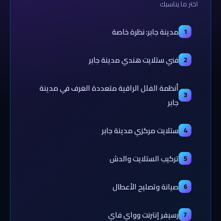
اختر ما يناسبك
مدينة جابر: نظرة خاصة
1
فني ستلايت هندي مدينة جابر
2
أنظمة الفلل الراقية متعددة الغرف في مدينة
3
جابر
ستلايت مركزي مدينة جابر
4
تركيب الستلايت والدش
5
صيانة وتصليح الأعطال
6
رسيفر إنترنت وواي فاي
7