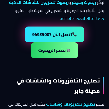
نوفّر
ريموت رسيفر
و
ريموت تلفزيون للشاشات الذكية
بكل الأنواع مع البرمجة والتفعيل في مدينة جابر. المتجر:
.
remote-tv.satellite-tv.tv
اتصل الآن 94955007
متجر الريموت
تصليح التلفزيونات والشاشات في
مدينة جابر
نقدّم
تصليح تلفزيونات وشاشات
ذكية لكل الماركات في