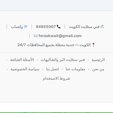
فني ستلايت الكويت
|
94955007
|
واتساب
|
|
feraskwait@gmail.com
الكويت — خدمة متنقلة بجميع المحافظات 24/7
الرئيسية
•
فني ستلايت البر والشاليهات
•
الأسئلة الشائعة
•
من نحن
•
معلومات عنا
•
اتصل بنا
•
سياسة الخصوصية
•
شروط الاستخدام