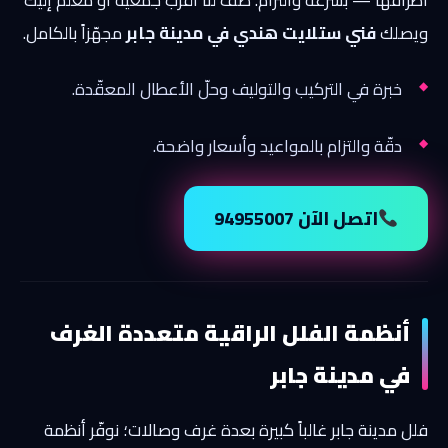
ويصلك
فني ستلايت هندي في مدينة جابر
مجهّزاً بالكامل.
خبرة في التركيب والتوليف وحلّ الأعطال المعقّدة.
دقّة والتزام بالمواعيد وأسعار واضحة.
اتصل الآن 94955007
أنظمة الفلل الراقية متعددة الغرف
في مدينة جابر
فلل مدينة جابر غالباً كبيرة بعدة غرف وصالات؛ نوفّر أنظمة