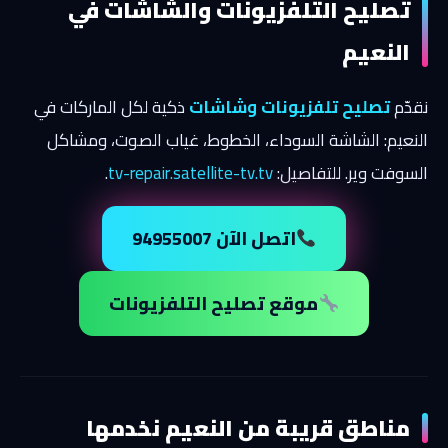
تصليح التلفزيونات والشاشات في
النعيم
نقدّم
تصليح تلفزيونات وشاشات
ذكية لكل الماركات في
النعيم: الشاشة السوداء، الخطوط، غياب الصوت، ومشاكل
السوفت وير. للتفاصيل:
tv-repair.satellite-tv.tv
.
اتصل الآن 94955007
موقع تصليح التلفزيونات
مناطق قريبة من النعيم نخدمها