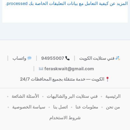
المزيد عن كيفية التعامل مع بيانات التعليقات الخاصة بك processed
.
فني ستلايت الكويت
|
94955007
|
واتساب
|
|
feraskwait@gmail.com
الكويت — خدمة متنقلة بجميع المحافظات 24/7
الرئيسية
•
فني ستلايت البر والشاليهات
•
الأسئلة الشائعة
•
من نحن
•
معلومات عنا
•
اتصل بنا
•
سياسة الخصوصية
•
شروط الاستخدام