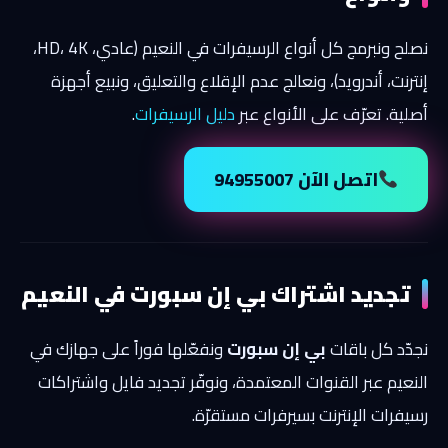
نصلح ونبرمج كل أنواع الرسيفرات في النعيم (عادي، HD، 4K،
إنترنت، أندرويد)، ونعالج عدم الإقلاع والتعليق، ونبيع أجهزة
أصلية. تعرّف على الأنواع عبر
دليل الرسيفرات
.
اتصل الآن 94955007
تجديد اشتراك بي إن سبورت في النعيم
نجدّد كل باقات
بي إن سبورت
ونفعّلها فوراً على جهازك في
النعيم عبر القنوات المعتمدة، ونوفّر تجديد فايل واشتراكات
رسيفرات الإنترنت بسيرفرات مستقرّة.