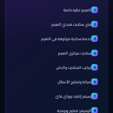
النعيم: نظرة خاصة
1
فني ستلايت هندي النعيم
2
خدمة سكنية موثوقة في النعيم
3
ستلايت مركزي النعيم
4
تركيب الستلايت والدش
5
صيانة وتصليح الأعطال
6
رسيفر إنترنت وواي فاي
7
الرسيفر: تصليح وبرمجة
8