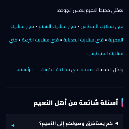
نغطّي محيط النعيم بنفس الجودة:
فني ستلايت الفنطاس
•
فني ستلايت النسيم
•
فني ستلايت
العمرية
•
فني ستلايت العديلية
•
فني ستلايت النزهة
•
فني
ستلايت الفنيطيس
ولكل الخدمات:
صفحة فني ستلايت الكويت
—
الرئيسية
.
أسئلة شائعة من أهل النعيم
كم يستغرق وصولكم إلى النعيم؟