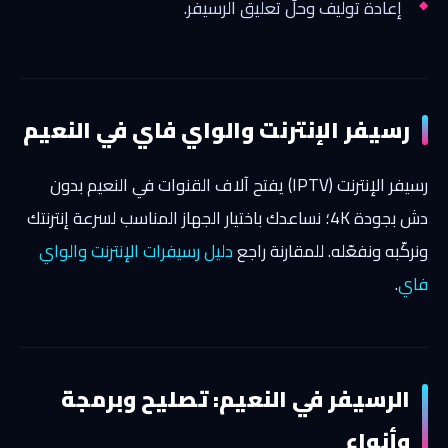
إعادة توليف وحلّ تعليق الرسيفر.
رسيفر الإنترنت والواي فاي في النعيم
رسيفر الإنترنت (IPTV) يفتح آلاف القنوات في النعيم بدون
دش بجودة 4K؛ نساعدك باختيار الجهاز المناسب لسرعة إنترنتك
ونركّبه ونفعّله. للمقارنة راجع
دليل رسيفرات الإنترنت والواي
فاي
.
الرسيفر في النعيم: تصليح وبرمجة
وأنواع