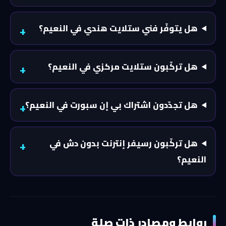
هل يتوفّر فني ستلايت هندي في النعيم؟
هل تركّبون ستلايت مركزي في النعيم؟
هل تجدّدون اشتراك بي إن سبورت في النعيم؟
هل تركّبون رسيفر إنترنت بدون دش في
النعيم؟
روابط ومصادر ذات صلة