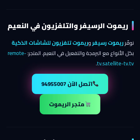
ريموت الرسيفر والتلفزيون في النعيم
نوفّر
ريموت رسيفر
و
ريموت تلفزيون للشاشات الذكية
بكل الأنواع مع البرمجة والتفعيل في النعيم. المتجر:
remote-
.
tv.satellite-tv.tv
اتصل الآن 94955007
متجر الريموت