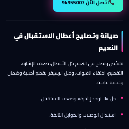
اتصل الآن 94955007
صيانة وتصليح أعطال الاستقبال في
النعيم
نشخّص ونصلح في النعيم كل الأعطال: ضعف الإشارة،
التقطيع، اختفاء القنوات، وخلل الرسيفر، بقطع أصلية وضمان
وخدمة عاجلة.
حلّ «لا توجد إشارة» وضعف الاستقبال.
استبدال الوصلات والكوابل التالفة.