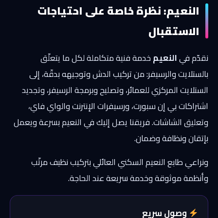
النعيم: نظرة خاصة على احتياجات
الاستقبال
نقدّم في
النعيم
خدمة فنية متكاملة لكل ما يتعلّق
بالستلايت والرسيفر: من تركيب الدش وتوجيهه بدقّة، إلى
الستلايت المركزي للعمائر، وتصليح وبرمجة الرسيفر، وتجديد
اشتراكات بي إن سبورت، ورسيفرات الإنترنت والواي فاي،
وتعليق الشاشات. فريقنا يصل إليك في النعيم بسرعة ويعمل
بإتقان ونظافة وضمان.
ونراعي طابع النعيم السكني العائلي بتركيب نظيف مرتّب
وأنظمة موثوقة وخدمة سريعة عند الحاجة.
وصول سريع