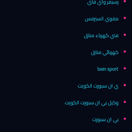
رسيفر واي فاي
مقوي السيرفس
فني كهرباء منازل
كهربائي منازل
bein sport
ي ان سبورت الكويت
وكيل بي ان سبورت الكويت
بي ان سبورت