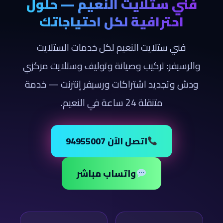
فني ستلايت النعيم — حلول
احترافية لكل احتياجاتك
فني ستلايت النعيم لكل خدمات الستلايت
والرسيفر: تركيب وصيانة وتوليف وستلايت مركزي
ودش وتجديد اشتراكات ورسيفر إنترنت — خدمة
متنقلة 24 ساعة في النعيم.
اتصل الآن 94955007
واتساب مباشر