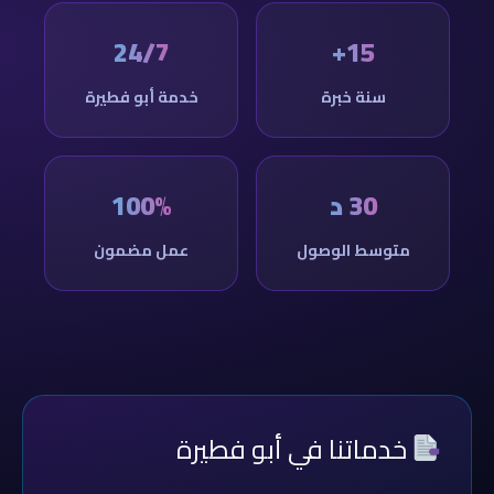
24/7
15+
سنة خبرة
خدمة أبو فطيرة
30 د
100%
متوسط الوصول
عمل مضمون
خدماتنا في أبو فطيرة