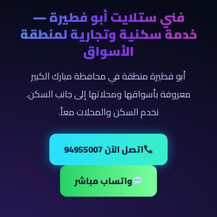
فني ستلايت أبو فطيرة —
خدمة سكنية وتجارية لمنطقة
الأسواق
أبو فطيرة منطقة في محافظة مبارك الكبير
معروفة بأسواقها ومحلاتها إلى جانب السكن.
نخدم السكن والمحلات معاً.
اتصل الآن 94955007
واتساب مباشر