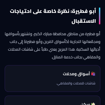
أبو فطيرة: نظرة خاصة على احتياجات
الاستقبال
أبو فطيرة من مناطق محافظة مبارك الكبير، وتشتهر بأسواقها
ومجمّعاتها التجارية (كأسواق القرين وأبو فطيرة) إلى جانب
أحيائها السكنية. هذا المزيج يعني طلباً على شاشات المحلات
والمقاهي بجانب خدمة المنازل.
أسواق ومحلات
شاشات للمحلات والمقاهي.
سكن