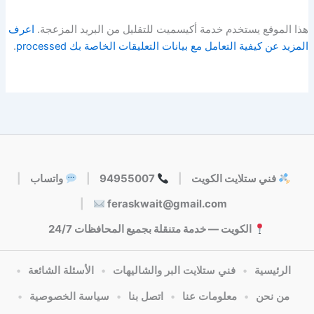
هذا الموقع يستخدم خدمة أكيسميت للتقليل من البريد المزعجة.
اعرف
المزيد عن كيفية التعامل مع بيانات التعليقات الخاصة بك processed
.
فني ستلايت الكويت
|
94955007
|
واتساب
|
|
feraskwait@gmail.com
الكويت — خدمة متنقلة بجميع المحافظات 24/7
الرئيسية
•
فني ستلايت البر والشاليهات
•
الأسئلة الشائعة
•
من نحن
•
معلومات عنا
•
اتصل بنا
•
سياسة الخصوصية
•