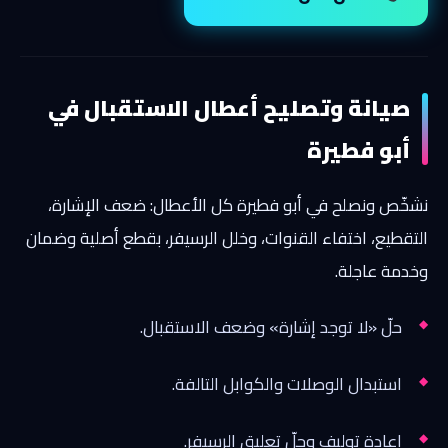
صيانة وتصليح أعطال الاستقبال في
أبو فطيرة
نشخّص ونصلح في أبو فطيرة كل الأعطال: ضعف الإشارة،
التقطيع، اختفاء القنوات، وخلل الرسيفر، بقطع أصلية وضمان
وخدمة عاجلة.
حلّ «لا توجد إشارة» وضعف الاستقبال.
استبدال الوصلات والكوابل التالفة.
إعادة توليف وحلّ تعليق الرسيفر.