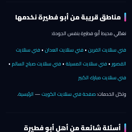
مناطق قريبة من أبو فطيرة نخدمها
نغطّي محيط أبو فطيرة بنفس الجودة:
فني ستلايت القرين
•
فني ستلايت العدان
•
فني ستلايت
القصور
•
فني ستلايت المسيلة
•
فني ستلايت صباح السالم
•
فني ستلايت مبارك الكبير
ولكل الخدمات:
صفحة فني ستلايت الكويت
—
الرئيسية
.
أسئلة شائعة من أهل أبو فطيرة