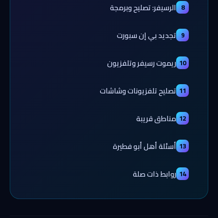
الرسيفر: تصليح وبرمجة
8
تجديد بي إن سبورت
9
ريموت رسيفر وتلفزيون
10
تصليح تلفزيونات وشاشات
11
مناطق قريبة
12
أسئلة أهل أبو فطيرة
13
روابط ذات صلة
14