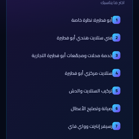
اختر ما يناسبك
أبو فطيرة: نظرة خاصة
1
فني ستلايت هندي أبو فطيرة
2
خدمة محلات ومجمّعات أبو فطيرة التجارية
3
ستلايت مركزي أبو فطيرة
4
تركيب الستلايت والدش
5
صيانة وتصليح الأعطال
6
رسيفر إنترنت وواي فاي
7