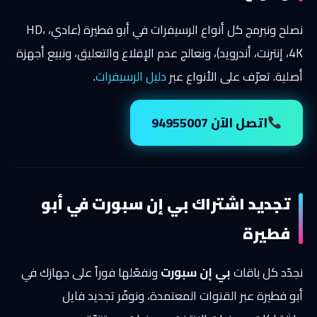
نصلح ونبرمج كل أنواع الرسيفرات في أبو فطيرة (عادي، HD،
4K، إنترنت، أندرويد)، ونعالج عدم الإقلاع والتعليق، ونبيع أجهزة
أصلية. تعرّف على الأنواع عبر
دليل الرسيفرات
.
اتصل الآن 94955007
تجديد اشتراك بي إن سبورت في أبو
فطيرة
نجدّد كل باقات
بي إن سبورت
ونفعّلها فوراً على جهازك في
أبو فطيرة عبر القنوات المعتمدة، ونوفّر تجديد فايل