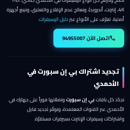
4K، إنترنت، أندرويد)، ونعالج عدم الإقلاع والتعليق، ونبيع أجهزة
أصلية. تعرّف على الأنواع عبر
دليل الرسيفرات
.
اتصل الآن 94955007
تجديد اشتراك بي إن سبورت في
الأحمدي
نجدّد كل باقات
بي إن سبورت
ونفعّلها فوراً على جهازك في
الأحمدي عبر القنوات المعتمدة، ونوفّر تجديد فايل
واشتراكات رسيفرات الإنترنت بسيرفرات مستقرّة.