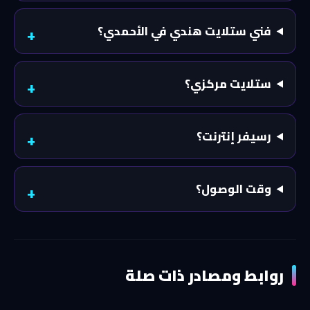
فني ستلايت هندي في الأحمدي؟
ستلايت مركزي؟
رسيفر إنترنت؟
وقت الوصول؟
روابط ومصادر ذات صلة