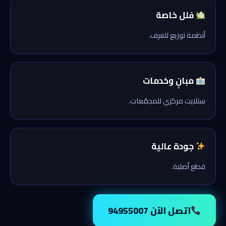
فلل خاصة
أنظمة توزيع للغرف.
مبانٍ وخدمات
ستلايت مركزي للمجمّعات.
جودة عالية
قطع أصلية.
اتصل الآن 94955007