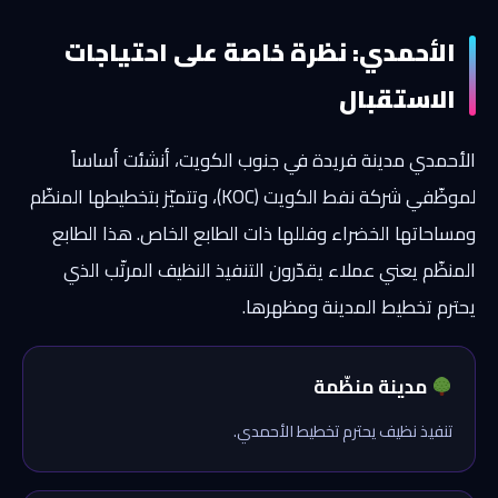
الأحمدي: نظرة خاصة على احتياجات
الاستقبال
الأحمدي مدينة فريدة في جنوب الكويت، أنشئت أساساً
لموظّفي شركة نفط الكويت (KOC)، وتتميّز بتخطيطها المنظّم
ومساحاتها الخضراء وفللها ذات الطابع الخاص. هذا الطابع
المنظّم يعني عملاء يقدّرون التنفيذ النظيف المرتّب الذي
يحترم تخطيط المدينة ومظهرها.
مدينة منظّمة
تنفيذ نظيف يحترم تخطيط الأحمدي.