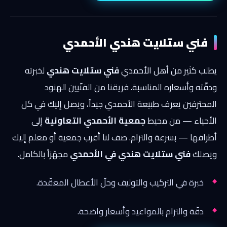
فني ستلايت هندي الأحمدي
يطلب كثير من أهل الأحمدي
فني ستلايت هندي
لخبرته
ودقّته وأسعاره المناسبة. فريقنا من الفنّيين الهنود
المحترفين يعرف طبيعة الأحمدي جيداً، ويصل إليك في كل
الأحياء — من محيط
جمعية الأحمدي التعاونية
إلى
أطرافها — بسرعة والتزام. صف لنا أقرب جمعية أو معلم إليك
ويصلك
فني ستلايت هندي في الأحمدي
مجهّزاً بالكامل.
خبرة في التركيب والتوليف وحلّ الأعطال المعقّدة.
دقّة والتزام بالمواعيد وأسعار واضحة.