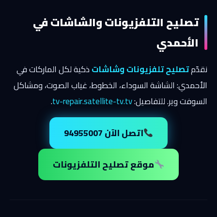
تصليح التلفزيونات والشاشات في
الأحمدي
نقدّم
تصليح تلفزيونات وشاشات
ذكية لكل الماركات في
الأحمدي: الشاشة السوداء، الخطوط، غياب الصوت، ومشاكل
السوفت وير. للتفاصيل:
tv-repair.satellite-tv.tv
.
اتصل الآن 94955007
موقع تصليح التلفزيونات