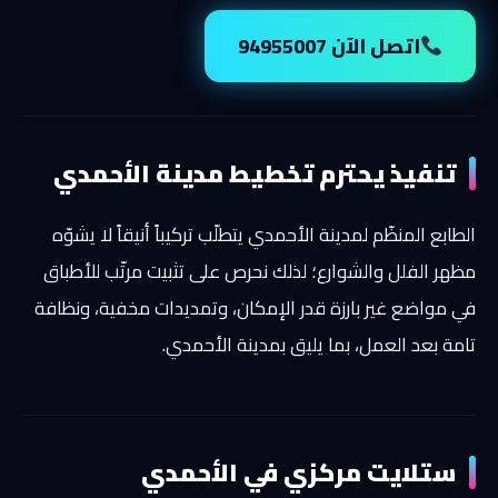
اتصل الآن 94955007
تنفيذ يحترم تخطيط مدينة الأحمدي
الطابع المنظّم لمدينة الأحمدي يتطلّب تركيباً أنيقاً لا يشوّه
مظهر الفلل والشوارع؛ لذلك نحرص على تثبيت مرتّب للأطباق
في مواضع غير بارزة قدر الإمكان، وتمديدات مخفية، ونظافة
تامة بعد العمل، بما يليق بمدينة الأحمدي.
ستلايت مركزي في الأحمدي