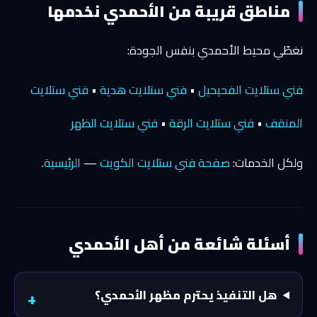
مناطق قريبة من الأحمدي نخدمها
نغطّي محيط الأحمدي بنفس الجودة:
فني ستلايت الفحيحيل
•
فني ستلايت هدية
•
فني ستلايت
المنقف
•
فني ستلايت الرقة
•
فني ستلايت الظهر
ولكل الخدمات:
صفحة فني ستلايت الكويت
—
الرئيسية
.
أسئلة شائعة من أهل الأحمدي
هل التنفيذ يحترم مظهر الأحمدي؟