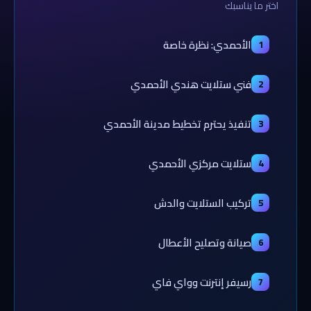
اختر ما يناسبك
الأحمدي: نظرة خاصة
1
فني ستلايت هندي الأحمدي
2
تنفيذ يحترم تخطيط مدينة الأحمدي
3
ستلايت مركزي الأحمدي
4
تركيب الستلايت والدش
5
صيانة وتصليح الأعطال
6
رسيفر إنترنت وواي فاي
7