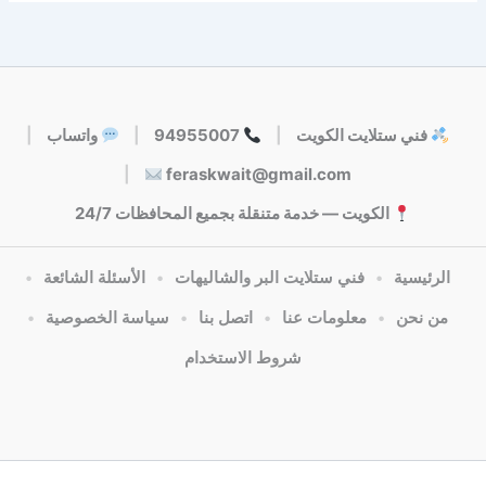
فني ستلايت الكويت
|
94955007
|
واتساب
|
|
feraskwait@gmail.com
الكويت — خدمة متنقلة بجميع المحافظات 24/7
الرئيسية
•
فني ستلايت البر والشاليهات
•
الأسئلة الشائعة
•
من نحن
•
معلومات عنا
•
اتصل بنا
•
سياسة الخصوصية
•
شروط الاستخدام