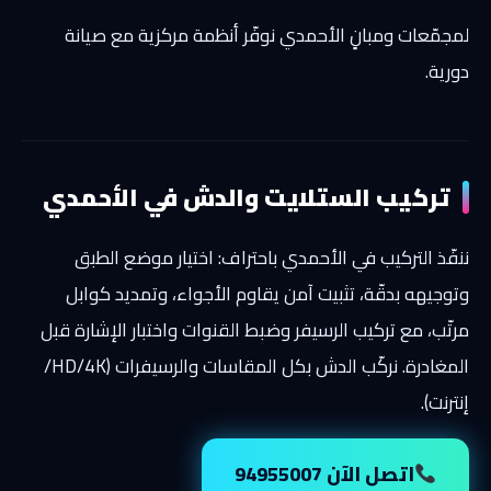
لمجمّعات ومبانٍ الأحمدي نوفّر أنظمة مركزية مع صيانة
دورية.
تركيب الستلايت والدش في الأحمدي
ننفّذ التركيب في الأحمدي باحتراف: اختيار موضع الطبق
وتوجيهه بدقّة، تثبيت آمن يقاوم الأجواء، وتمديد كوابل
مرتّب، مع تركيب الرسيفر وضبط القنوات واختبار الإشارة قبل
المغادرة. نركّب الدش بكل المقاسات والرسيفرات (HD/4K/
إنترنت).
اتصل الآن 94955007