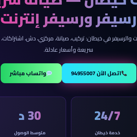
رسيفر ورسيفر إنترنت
 والرسيفر في خيطان: تركيب، صيانة، مركزي، دش، اشتراكا
سريعة وأسعار عادلة.
اتصل الآن 94955007
واتساب مباشر
24/7
30 د
خدمة خيطان
متوسط الوصول