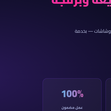
ت، وشاشات — بخدمة
100%
عمل مضمون