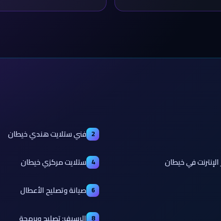
فني ستلايت هندي خيطان
2
الإنترنت في خيطان
ستلايت مركزي خيطان
4
صيانة وتصليح الأعطال
6
الرسيفر: تصليح وبرمجة
8