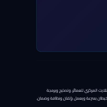
لايت المركزي للعمائر، وتصليح وبرمجة
ي خيطان بسرعة ويعمل بإتقان ونظافة وضمان.