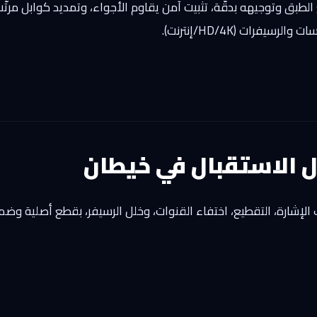
 الطبق وتوجيهه بدقّة، تثبيت آمن يقاوم الأجواء، وتمديد كوابل مرتّ
فرات (HD/4K/إنترنت).
ل الاستقبال في خيطان
شارة، التقطيع، اختفاء القنوات، وخلل الرسيفر، بقطع أصلية وضم