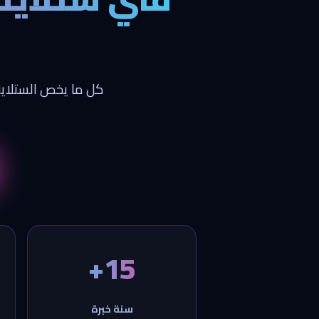
كل ما يخص الستلايت
15+
سنة خبرة