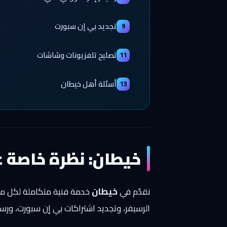
تجديد بي إن سبورت
9
تصليح تلفزيونات وشاشات
11
أسئلة أهل خيطان
13
خيطان: نظرة خاصة ع
نقدّم في
خيطان
خدمة فنية متكاملة لكل ما ي
الرسيفر، وتجديد اشتراكات بي إن سبورت، ورس