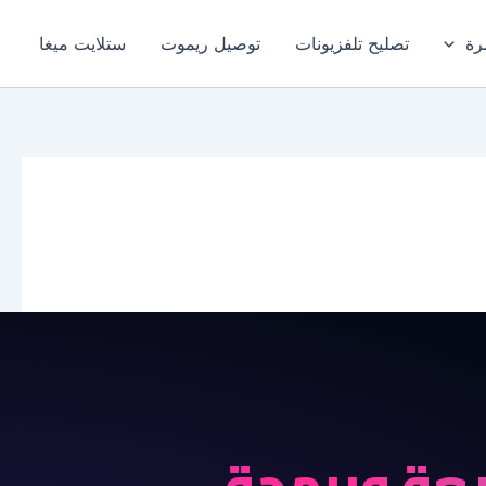
رة
تصليح تلفزيونات
توصيل ريموت
ستلايت ميغا
عة وبرمجة