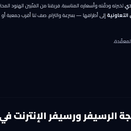
دي
لخبرته ودقّته وأسعاره المناسبة. فريقنا من الفنّيين الهنود الم
التعاونية
إلى أطرافها — بسرعة والتزام. صف لنا أقرب جمعية أو
لمعقّدة.
جة الرسيفر ورسيفر الإنترنت في