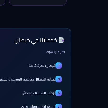
خدماتنا في خيطان
اختر ما يناسبك
خيطان: نظرة خاصة
1
صيانة الأعطال وبرمجة الرسيفر ورسيفر 
3
تركيب الستلايت والدش
5
رسيفر إنترنت وواي فاي
7