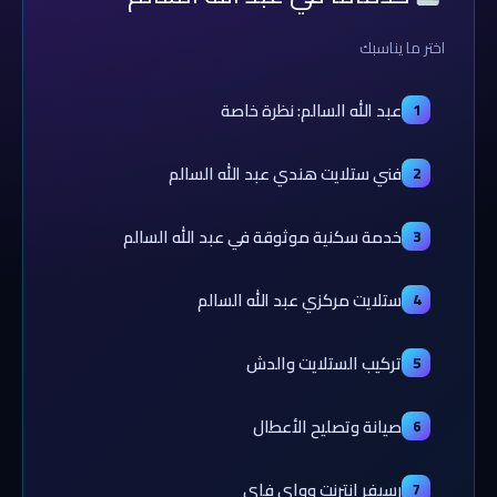
اختر ما يناسبك
عبد الله السالم: نظرة خاصة
1
فني ستلايت هندي عبد الله السالم
2
خدمة سكنية موثوقة في عبد الله السالم
3
ستلايت مركزي عبد الله السالم
4
تركيب الستلايت والدش
5
صيانة وتصليح الأعطال
6
رسيفر إنترنت وواي فاي
7