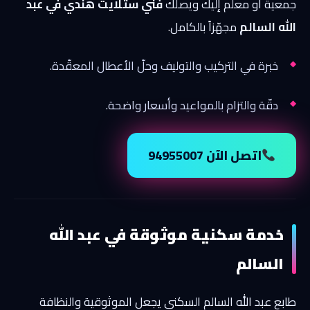
جمعية أو معلم إليك ويصلك
فني ستلايت هندي في عبد
الله السالم
مجهّزاً بالكامل.
خبرة في التركيب والتوليف وحلّ الأعطال المعقّدة.
دقّة والتزام بالمواعيد وأسعار واضحة.
اتصل الآن 94955007
خدمة سكنية موثوقة في عبد الله
السالم
طابع عبد الله السالم السكني يجعل الموثوقية والنظافة