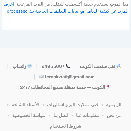
هذا الموقع يستخدم خدمة أكيسميت للتقليل من البريد المزعجة.
اعرف
المزيد عن كيفية التعامل مع بيانات التعليقات الخاصة بك processed
.
فني ستلايت الكويت
|
94955007
|
واتساب
|
|
feraskwait@gmail.com
الكويت — خدمة متنقلة بجميع المحافظات 24/7
الرئيسية
•
فني ستلايت البر والشاليهات
•
الأسئلة الشائعة
•
من نحن
•
معلومات عنا
•
اتصل بنا
•
سياسة الخصوصية
•
شروط الاستخدام