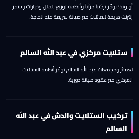
أولوية؛ نوفّر تركيباً مرتّباً وأنظمة توزيع للفلل وخيارات رسيفر
إنترنت مريحة للعائلات مع صيانة سريعة عند الحاجة.
ستلايت مركزي في عبد الله السالم
لعمائر ومجمّعات عبد الله السالم نوفّر أنظمة الستلايت
المركزي مع عقود صيانة دورية.
تركيب الستلايت والدش في عبد الله
السالم