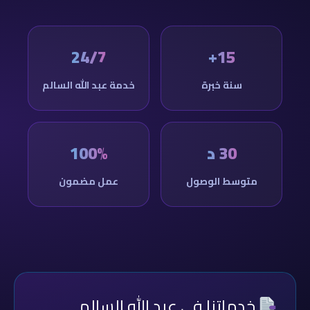
24/7
15+
سنة خبرة
خدمة عبد الله السالم
30 د
100%
متوسط الوصول
عمل مضمون
خدماتنا في عبد الله السالم