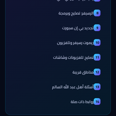
الرسيفر: تصليح وبرمجة
8
تجديد بي إن سبورت
9
ريموت رسيفر وتلفزيون
10
تصليح تلفزيونات وشاشات
11
مناطق قريبة
12
أسئلة أهل عبد الله السالم
13
روابط ذات صلة
14