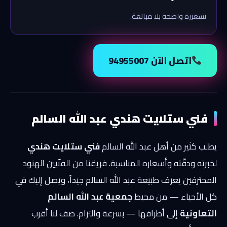
تسعيرة واضحة بلا مبالغة.
اتصل الآن 94955007
فني ستلايت هندي عبد الله السالم
يطلب كثير من أهل عبد الله السالم
فني ستلايت هندي
لخبرته ودقّته وأسعاره المناسبة. فريقنا من الفنّيين الهنود
المحترفين يعرف طبيعة عبد الله السالم جيداً، ويصل إليك في
كل الأحياء — من محيط
جمعية عبد الله السالم
التعاونية
إلى أطرافها — بسرعة والتزام. صف لنا أقرب