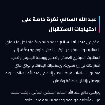
عبد الله السالم: نظرة خاصة على
احتياجات الاستقبال
نقدّم في
عبد الله السالم
خدمة فنية متكاملة لكل ما يتعلّق
بالستلايت والرسيفر: من تركيب الدش وتوجيهه بدقّة، إلى
الستلايت المركزي للعمائر، وتصليح وبرمجة الرسيفر، وتجديد
اشتراكات بي إن سبورت، ورسيفرات الإنترنت والواي فاي،
وتعليق الشاشات. فريقنا يصل إليك في عبد الله السالم بسرعة
ويعمل بإتقان ونظافة وضمان.
ونراعي طابع عبد الله السالم السكني العائلي بتركيب نظيف
مرتّب وأنظمة موثوقة وخدمة سريعة عند الحاجة.