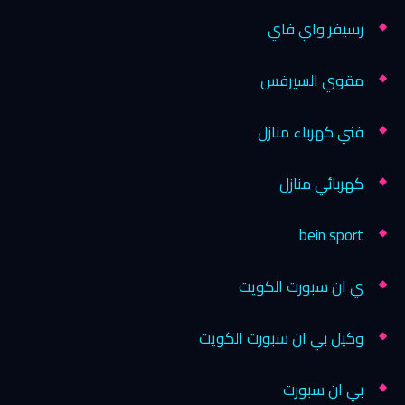
رسيفر واي فاي
مقوي السيرفس
فني كهرباء منازل
كهربائي منازل
bein sport
ي ان سبورت الكويت
وكيل بي ان سبورت الكويت
بي ان سبورت