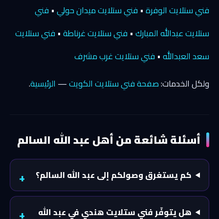
فني ستلايت الوفرة
•
فني ستلايت ميدان حولي
•
فني
ستلايت عبدالله المبارك
•
فني ستلايت غرناطة
•
فني ستلايت
سعد العبدالله
•
فني ستلايت غرب مشرف
ولكل الخدمات:
صفحة فني ستلايت الكويت
—
الرئيسية
.
أسئلة شائعة من أهل عبد الله السالم
كم يستغرق وصولكم إلى عبد الله السالم؟
هل يتوفّر فني ستلايت هندي في عبد الله