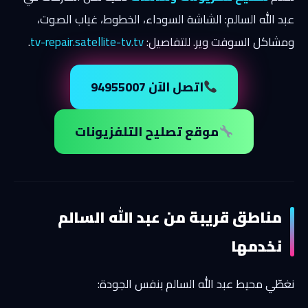
عبد الله السالم: الشاشة السوداء، الخطوط، غياب الصوت،
ومشاكل السوفت وير. للتفاصيل:
tv-repair.satellite-tv.tv
.
اتصل الآن 94955007
موقع تصليح التلفزيونات
مناطق قريبة من عبد الله السالم
نخدمها
نغطّي محيط عبد الله السالم بنفس الجودة: