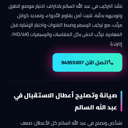
ننفّذ التركيب في عبد الله السالم باحتراف: اختيار موضع الطبق
وتوجيهه بدقّة، تثبيت آمن يقاوم الأجواء، وتمديد كوابل
مرتّب، مع تركيب الرسيفر وضبط القنوات واختبار الإشارة قبل
المغادرة. نركّب الدش بكل المقاسات والرسيفرات (HD/4K/
إنترنت).
اتصل الآن 94955007
صيانة وتصليح أعطال الاستقبال في
عبد الله السالم
نشخّص ونصلح في عبد الله السالم كل الأعطال: ضعف