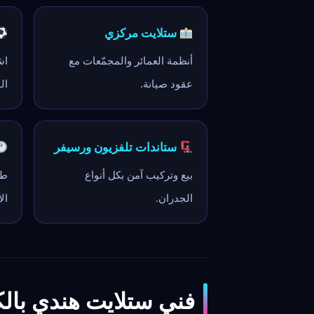
ستلايت مركزي
أنظمة العمائر والمجمّعات مع
اش
عقود صيانة.
ال
ستاندات تلفزيون ورسيفر
بيع وتركيب آمن بكل أنواع
طو
الجدران.
ال
فني ستلايت هندي بالكو