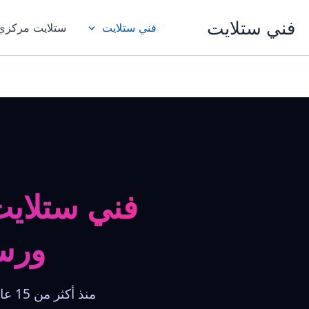
خطي
فني ستلايت
لى
فني ستلايت
ستلايت مركزي
لمحتوى
فني ستلايت
ورسي
منذ 