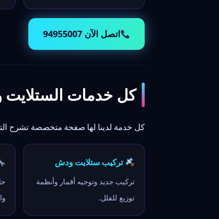
اتصل الآن 94955007
كل خدمات الستلايت 
كل خدمة لدينا لها صفحة متخصصة تشرح التف
تركيب ستلايت ودش
تركيب جديد وتوجيه أقمار وأنظمة
حل
توزيع للفلل.
وا