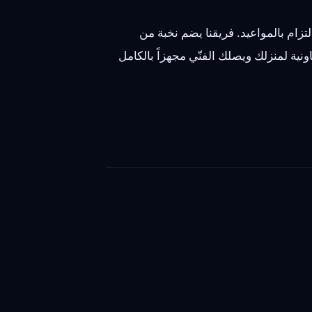
زام بالمواعيد. فريقنا يضم نخبة من
نية لمنزلك ويصلك الفنّي مجهزاً بالكامل