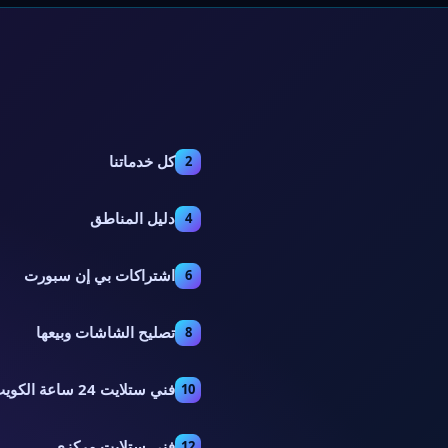
كل خدماتنا
2
دليل المناطق
4
اشتراكات بي إن سبورت
6
تصليح الشاشات وبيعها
8
فني ستلايت 24 ساعة الكويت
10
فني ستلايت مركزي
12