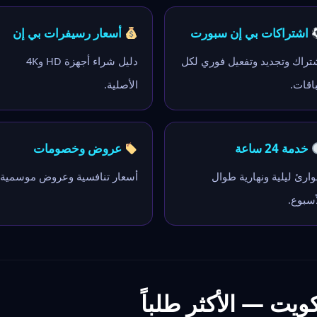
اشتراكات بي إن سبورت
أسعار رسيفرات بي إن
تراك وتجديد وتفعيل فوري لكل
دليل شراء أجهزة HD و4K
باقات.
الأصلية.
خدمة 24 ساعة
عروض وخصومات
ارئ ليلية ونهارية طوال
أسعار تنافسية وعروض موسمية.
أسبوع.
يت — الأكثر طلباً