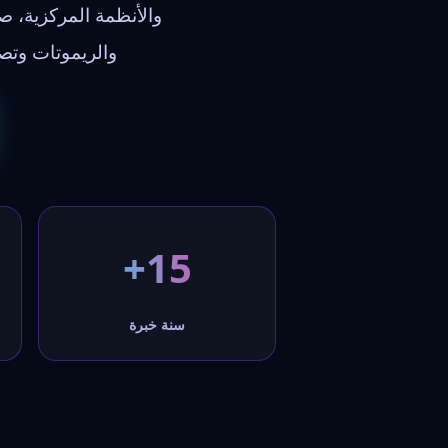
والأنظمة المركزية، 
والريموتات وت
15+
سنة خبرة