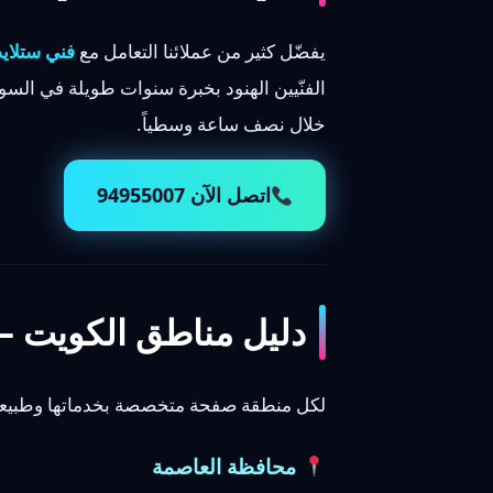
يفضّل كثير من عملائنا التعامل مع
فني ستلاي
الفنّيين الهنود بخبرة سنوات طويلة في السوق
خلال نصف ساعة وسطياً.
اتصل الآن 94955007
دليل مناطق الكويت —
لكل منطقة صفحة متخصصة بخدماتها وطبيعة 
محافظة العاصمة