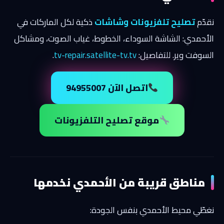
نقدّم
تصليح تلفزيونات وشاشات
ذكية لكل الماركات في
الأحمدي: الشاشة السوداء، الخطوط، غياب الصوت، ومشاكل
السوفت وير. للتفاصيل:
tv-repair.satellite-tv.tv
.
اتصل الآن 94955007
موقع تصليح التلفزيونات
مناطق قريبة من الأحمدي نخدمها
نغطّي محيط الأحمدي بنفس الجودة: