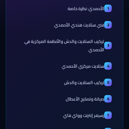
الأحمدي: نظرة خاصة
1
فني ستلايت هندي الأحمدي
2
تركيب الستلايت والدش والأنظمة المركزية في
3
الأحمدي
ستلايت مركزي الأحمدي
4
تركيب الستلايت والدش
5
صيانة وتصليح الأعطال
6
رسيفر إنترنت وواي فاي
7