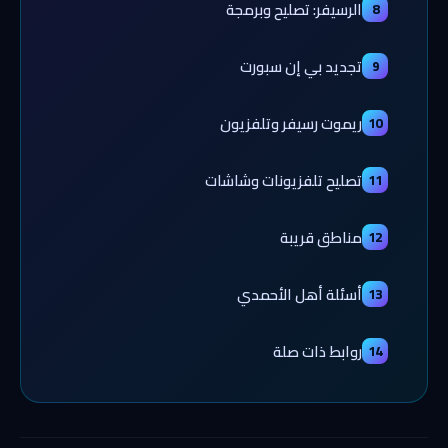
الرسيفر: تصليح وبرمجة
8
تجديد بي إن سبورت
9
ريموت رسيفر وتلفزيون
10
تصليح تلفزيونات وشاشات
11
مناطق قريبة
12
أسئلة أهل الأحمدي
13
روابط ذات صلة
14