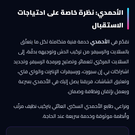
الأحمدي: نظرة خاصة على احتياجات
الاستقبال
نقدّم في
الأحمدي
خدمة فنية متكاملة لكل ما يتعلّق
بالستلايت والرسيفر: من تركيب الدش وتوجيهه بدقّة، إلى
الستلايت المركزي للعمائر، وتصليح وبرمجة الرسيفر، وتجديد
اشتراكات بي إن سبورت، ورسيفرات الإنترنت والواي فاي،
وتعليق الشاشات. فريقنا يصل إليك في الأحمدي بسرعة
ويعمل بإتقان ونظافة وضمان.
ونراعي طابع الأحمدي السكني العائلي بتركيب نظيف مرتّب
وأنظمة موثوقة وخدمة سريعة عند الحاجة.