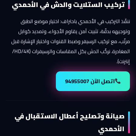
تركيب الستلايت والدش في الأحمدي
ننفّذ التركيب في الأحمدي باحتراف: اختيار موضع الطبق
وتوجيهه بدقّة، تثبيت آمن يقاوم الأجواء، وتمديد كوابل
مرتّب، مع تركيب الرسيفر وضبط القنوات واختبار الإشارة قبل
المغادرة. نركّب الدش بكل المقاسات والرسيفرات (HD/4K/
إنترنت).
اتصل الآن 94955007
صيانة وتصليح أعطال الاستقبال في
الأحمدي