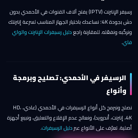
رسيفر الإنترنت (IPTV) يفتح آلاف القنوات في الأحمدي بدون
دش بجودة 4K؛ نساعدك باختيار الجهاز المناسب لسرعة إنترنتك
ونركّبه ونفعّله. للمقارنة راجع
دليل رسيفرات الإنترنت والواي
فاي
.
الرسيفر في الأحمدي: تصليح وبرمجة
وأنواع
نصلح ونبرمج كل أنواع الرسيفرات في الأحمدي (عادي، HD،
4K، إنترنت، أندرويد)، ونعالج عدم الإقلاع والتعليق، ونبيع أجهزة
أصلية. تعرّف على الأنواع عبر
دليل الرسيفرات
.