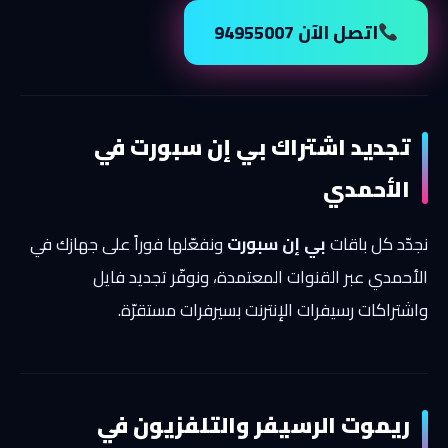
اتصل الآن 94955007
تجديد اشتراك بي إن سبورت في
الأحمدي
نجدّد كل باقات
بي إن سبورت
ونفعّلها فوراً على جهازك في
الأحمدي عبر القنوات المعتمدة، ونوفّر تجديد فايل
واشتراكات رسيفرات الإنترنت بسيرفرات مستقرّة.
ريموت الرسيفر والتلفزيون في