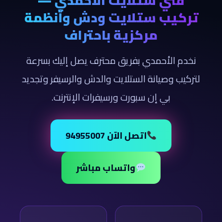
فني ستلايت الأحمدي —
تركيب ستلايت ودش وأنظمة
مركزية باحتراف
نخدم الأحمدي بفريق محترف يصل إليك بسرعة
لتركيب وصيانة الستلايت والدش والرسيفر وتجديد
بي إن سبورت ورسيفرات الإنترنت.
اتصل الآن 94955007
واتساب مباشر