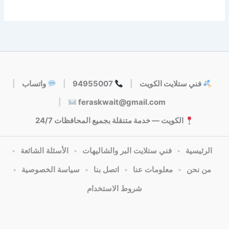
فني ستلايت الكويت
|
94955007
|
واتساب
|
|
feraskwait@gmail.com
الكويت — خدمة متنقلة بجميع المحافظات 24/7
الرئيسية
•
فني ستلايت البر والشاليهات
•
الأسئلة الشائعة
•
من نحن
•
معلومات عنا
•
اتصل بنا
•
سياسة الخصوصية
•
شروط الاستخدام