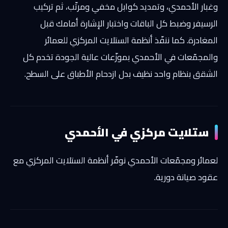
وغبار الأحمدي، وتمديد كوابل مخفي ومرتّب، ثم تركيب
الرسيفر وضبط كل الباقات واختبار الإشارة أمامك قبل
المغادرة. كما ننفّذ أنظمة الستلايت المركزي للعمائر
والمجمّعات في الأحمدي بموزّعات عالية الجودة تخدم كل
الشقق بنظام واحد نظيف بدل ازدحام الأطباق على السطح.
ستلايت مركزي في الأحمدي
لعمائر ومجمّعات الأحمدي نوفّر أنظمة الستلايت المركزي مع
عقود صيانة دورية.