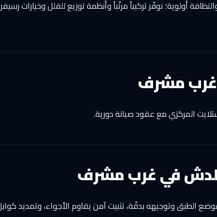
ة أولوية؛ نوفّر تركيباً مرتّباً وأنظمة توزيع للفلل وخيارات رسيفر
غرب مشرف
تلايت المركزي مع عقود صيانة دورية.
الدش في غرب مشرف
موضع الطبق وتوجيهه بدقّة، تثبيت آمن يقاوم الأجواء، وتمديد كواب