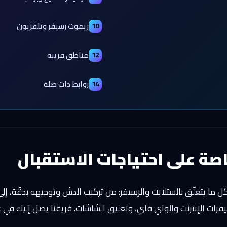
ريموت رسيفر وتلفزيون
10
مناطق قريبة
12
روابط ذات صلة
14
صة على احتياجات الاستقبال
 ما يتعلّق بالستلايت والرسيفر: من تركيب الدش وتوجيهه بدقّة، إلى
سيفرات الإنترنت والواي فاي، وتعليق الشاشات. فريقنا يصل إليك ف