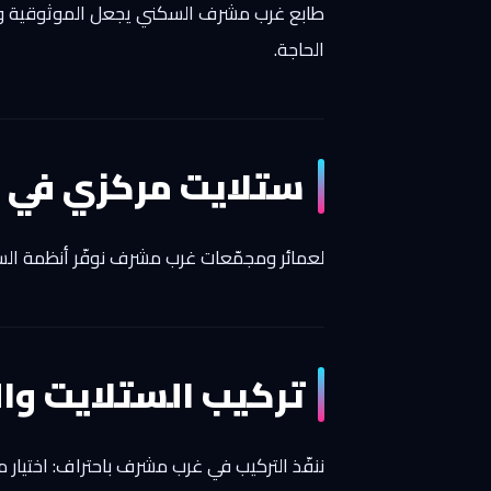
طابع غرب مشرف السكني يجعل الموثوقية والنظاف
الحاجة.
ستلايت مركزي في 
لعمائر ومجمّعات غرب مشرف نوفّر أنظمة الس
تركيب الستلايت و
ننفّذ التركيب في غرب مشرف باحتراف: اختيار 