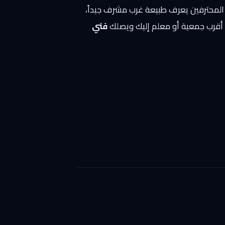
ود المحترفين يعرف طبيعة غرب مشرف جيداً،
ا أقرب جمعية أو معلم إليك ويصلك
فني