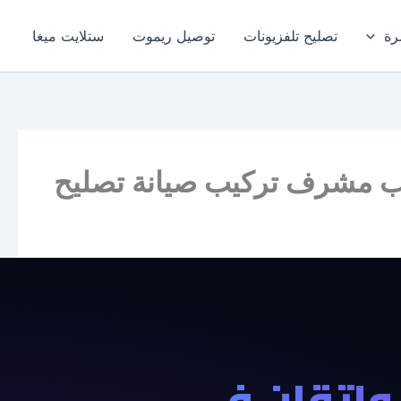
رة
تصليح تلفزيونات
توصيل ريموت
ستلايت ميغا
وإتقان في