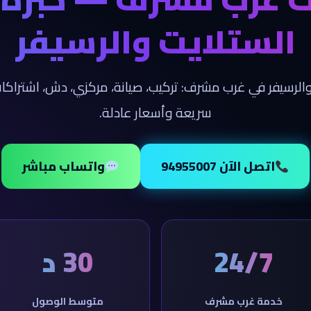
الستلايت والرسيفر
الرسيفر في غرب مشرف: تركيب، صيانة، مركزي، دش، اشترا
سريعة وأسعار عادلة.
اتصل الآن 94955007
واتساب مباشر
24/7
30 د
خدمة غرب مشرف
متوسط الوصول