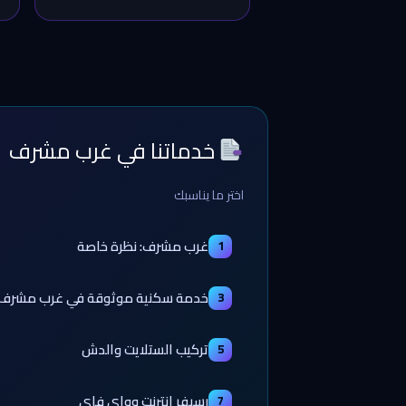
خدماتنا في غرب مشرف
اختر ما يناسبك
غرب مشرف: نظرة خاصة
1
خدمة سكنية موثوقة في غرب مشرف
3
تركيب الستلايت والدش
5
رسيفر إنترنت وواي فاي
7