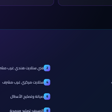
فني ستلايت هندي غرب مش
2
ستلايت مركزي غرب مشرف
4
صيانة وتصليح الأعطال
6
الرسيفر: تصليح وبرمجة
8