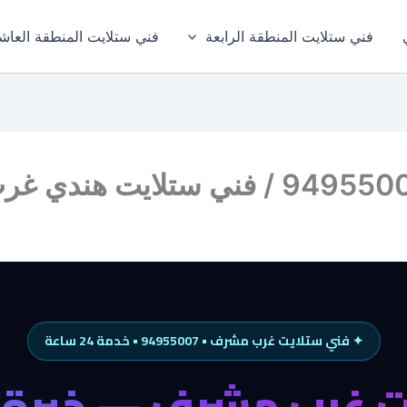
فني ستلايت المنطقة الرابعة
فني ستلايت المنطقة العاش
✦ فني ستلايت غرب مشرف • 94955007 • خدمة 24 ساعة
 غرب مشرف — خبرة 