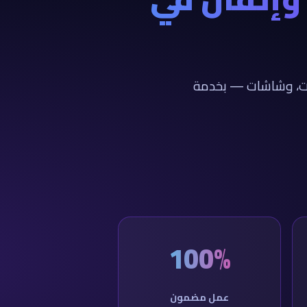
كات، وشاشات — بخدمة
100%
عمل مضمون