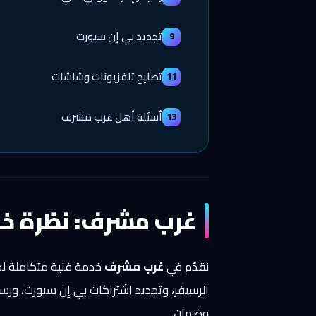
تجديد بي إن سبورت
9
تصليح تلفزيونات وشاشات
11
أسئلة أهل غرب مشرف
13
غرب مشرف: نظرة خا
نقدّم في
غرب مشرف
خدمة فنية متكاملة لكل
الرسيفر، وتجديد اشتراكات بي إن سبورت، ور
وضمان.