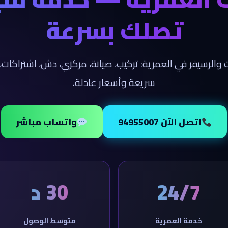
تصلك بسرعة
 والرسيفر في العمرية: تركيب، صيانة، مركزي، دش، اشتراكا
سريعة وأسعار عادلة.
اتصل الآن 94955007
واتساب مباشر
24/7
30 د
خدمة العمرية
متوسط الوصول