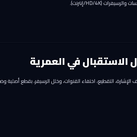
فرات (HD/4K/إنترنت).
 الاستقبال في العمرية
لإشارة، التقطيع، اختفاء القنوات، وخلل الرسيفر، بقطع أصلية وض