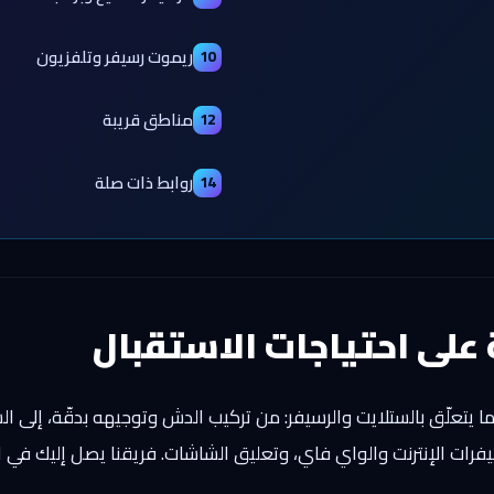
ريموت رسيفر وتلفزيون
10
مناطق قريبة
12
روابط ذات صلة
14
 على احتياجات الاستقبال
يتعلّق بالستلايت والرسيفر: من تركيب الدش وتوجيهه بدقّة، إلى الس
يفرات الإنترنت والواي فاي، وتعليق الشاشات. فريقنا يصل إليك في