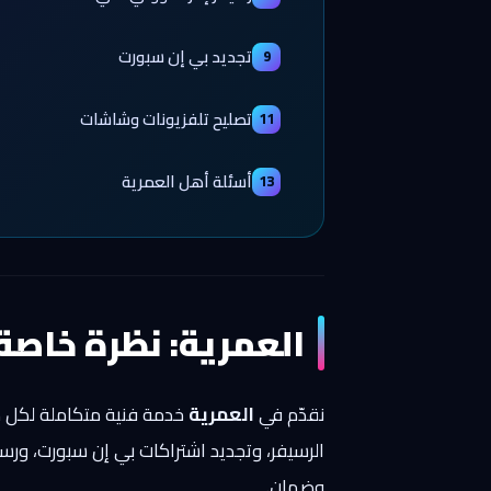
تجديد بي إن سبورت
9
تصليح تلفزيونات وشاشات
11
أسئلة أهل العمرية
13
العمرية: نظرة خاصة
نقدّم في
العمرية
خدمة فنية متكاملة لكل ما 
الرسيفر، وتجديد اشتراكات بي إن سبورت، ورس
وضمان.