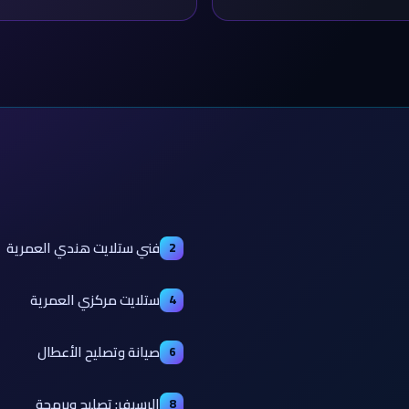
فني ستلايت هندي العمرية
2
ستلايت مركزي العمرية
4
صيانة وتصليح الأعطال
6
الرسيفر: تصليح وبرمجة
8