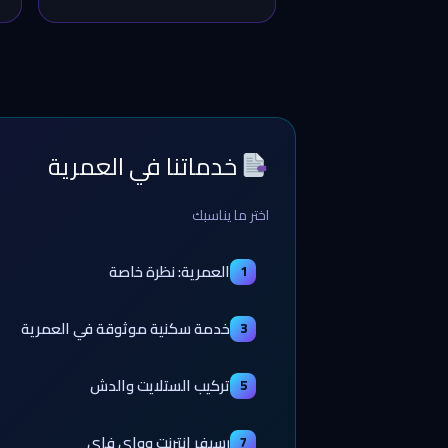
خدماتنا في العمرية
اختر ما يناسبك
العمرية: نظرة خاصة
1
خدمة سكنية موثوقة في العمرية
3
تركيب الستلايت والدش
5
رسيفر إنترنت وواي فاي
7