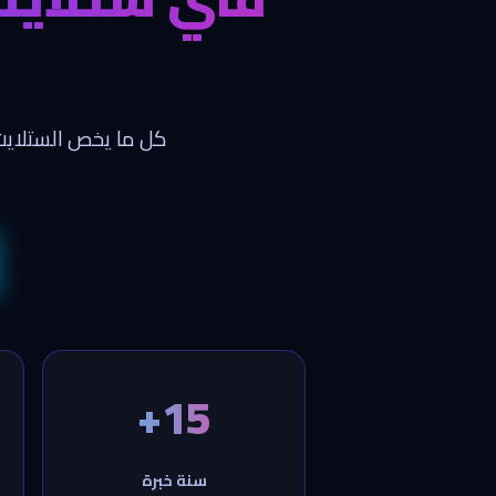
كل ما يخص الستلايت
15+
سنة خبرة