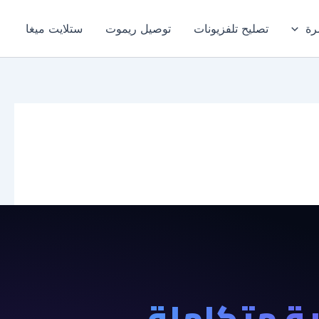
رة
تصليح تلفزيونات
توصيل ريموت
ستلايت ميغا
ة متكاملة