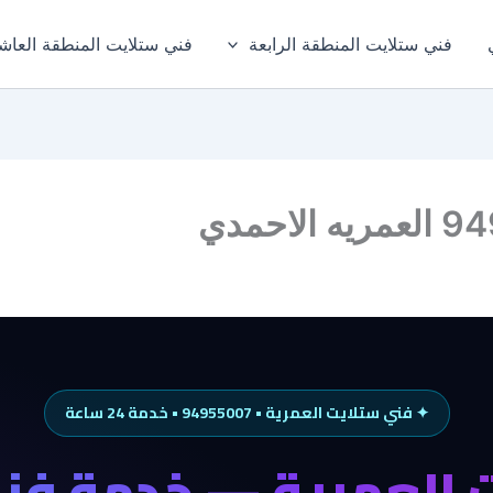
فني ستلايت المنطقة الرابعة
فني ستلايت المنطقة العاش
✦ فني ستلايت العمرية • 94955007 • خدمة 24 ساعة
 العمرية — خدمة فني