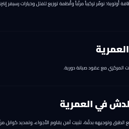
أولوية؛ نوفّر تركيباً مرتّباً وأنظمة توزيع للفلل وخيارات رسيفر إنت
لعمرية
يت المركزي مع عقود صيانة دورية.
لدش في العمرية
ضع الطبق وتوجيهه بدقّة، تثبيت آمن يقاوم الأجواء، وتمديد كوابل مرت