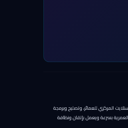
تلايت المركزي للعمائر، وتصليح وبرمجة
 العمرية بسرعة ويعمل بإتقان ونظافة