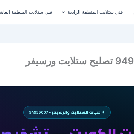
فني ستلايت المنطقة الرابعة
فني ستلايت المنطقة العاش
✦ صيانة الستلايت والرسيفر • 94955007
يت الكويت — تشخيص 