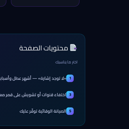
محتويات الصفحة
اختر ما يناسبك
«لا توجد إشارة» — أشهر عطل وأسباب
1
اختفاء قنوات أو تشويش على قمر مع
3
الصيانة الوقائية توفّر عليك
5