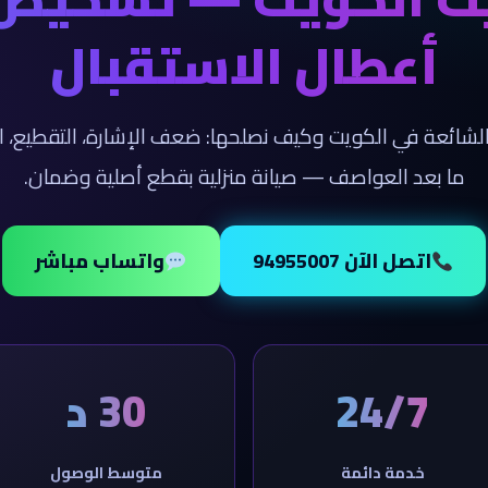
أعطال الاستقبال
الشائعة في الكويت وكيف نصلحها: ضعف الإشارة، التقطيع، اخ
ما بعد العواصف — صيانة منزلية بقطع أصلية وضمان.
اتصل الآن 94955007
واتساب مباشر
24/7
30 د
خدمة دائمة
متوسط الوصول