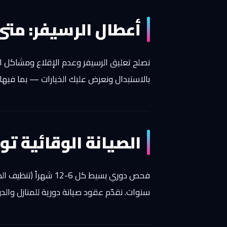
أعطال الرسيفر: متى
نصلح تعليق الرسيفر وعدم الإقلاع ومشاكل ال
بالاستبدال ونعرض عليك الخيارات — بما فيها 
الصيانة الوقائية توف
فحص دوري بسيط كل 6
سنوات. نقدّم عقود صيانة دورية للمنازل والدوا