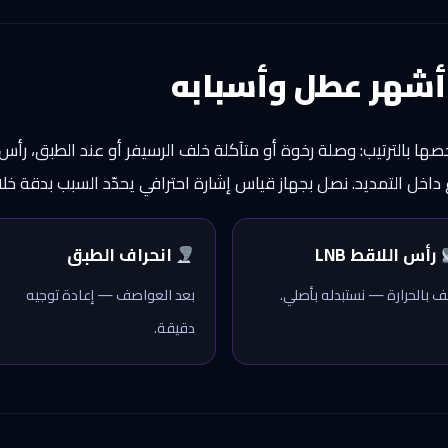
أشهر عطل وأسبابه
داخل التمديد. نصل بجهاز قياس إشارة احترافي يحدّد السبب بدقة خلا
رأس اللاقط LNB
انحراف الطبق
لف بالحرارة — نستبدله بأصلي.
بعد العواصف — إعادة توجيه
دقيقة.