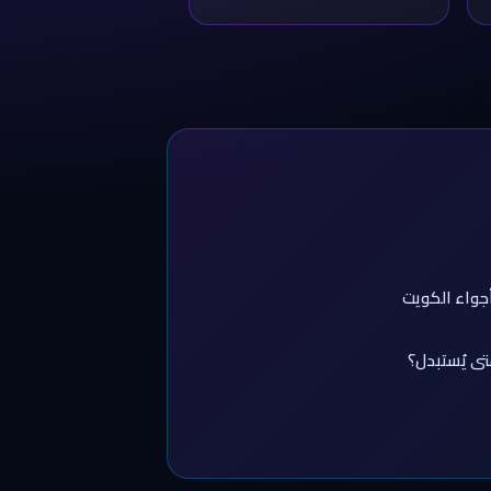
جواء الكويت
تى يُستبدل؟