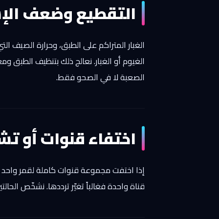
التقطيع وضعف الإش
الغبار المتراكم على الطبق، وحرارة الصيف ال
الغيوم أو الغبار. نعالج ذلك بتنظيف الطبق و
الصعبة لا في الصحو فقط.
اختفاء قنوات أو ت
إذا اختفت مجموعة قنوات كاملة لقمر واحد (مث
قناة واحدة فغالباً تغيّر ترددها. نشخّص الحال