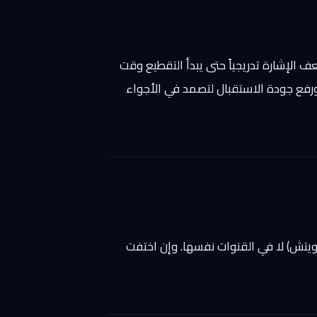
ف الإشارة تدريجياً حتى يبدأ التقطيع وقت
 ورفع جودة الاستقبال لتصمد في الأجواء
سويتش) لا في القنوات نفسها. وإن اختفت