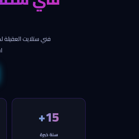
فني ستلايت العقيلة ل
اش
15+
سنة خبرة