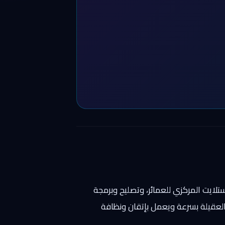
تلايت المركزي للعمائر، وتصليح وبرمجة
العقيلة بسرعة ويعمل بإتقان ونظافة