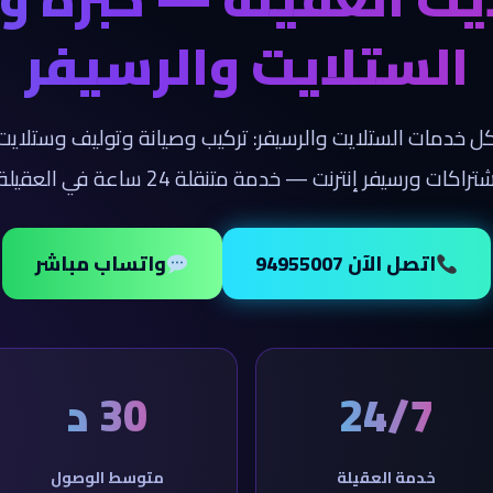
الستلايت والرسيفر
كل خدمات الستلايت والرسيفر: تركيب وصيانة وتوليف وستلا
تراكات ورسيفر إنترنت — خدمة متنقلة 24 ساعة في العقيلة.
اتصل الآن 94955007
واتساب مباشر
24/7
30 د
خدمة العقيلة
متوسط الوصول