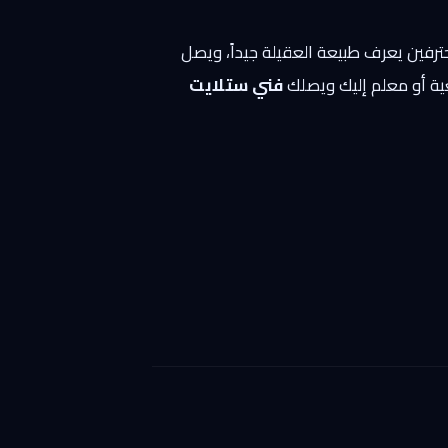
محترفين يعرف طبيعة العقيلة جيداً، ويصل
ية أو معلم إليك ويصلك
فني ستلايت