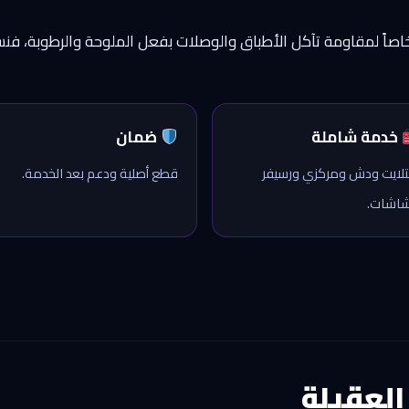
ً خاصاً لمقاومة تآكل الأطباق والوصلات بفعل الملوحة والرطوبة،
خدمة شاملة
ضمان
لايت ودش ومركزي ورسيفر
قطع أصلية ودعم بعد الخدمة.
اشات.
لعقيلة