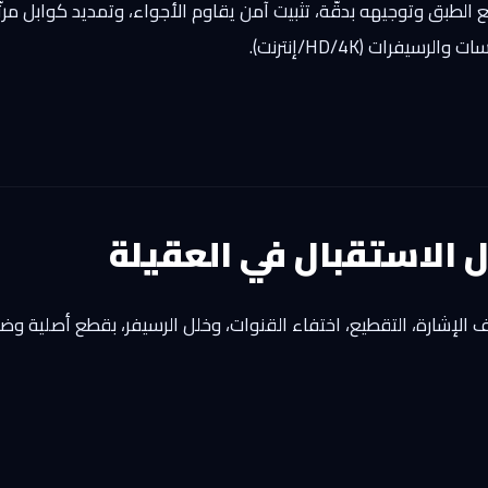
ضع الطبق وتوجيهه بدقّة، تثبيت آمن يقاوم الأجواء، وتمديد كوابل مرت
فرات (HD/4K/إنترنت).
 الاستقبال في العقيلة
لإشارة، التقطيع، اختفاء القنوات، وخلل الرسيفر، بقطع أصلية وض