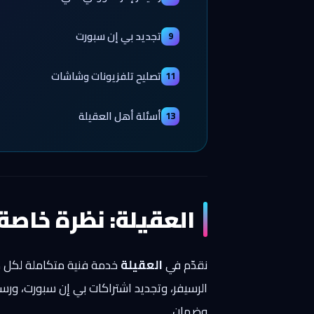
تجديد بي إن سبورت
9
تصليح تلفزيونات وشاشات
11
أسئلة أهل العقيلة
13
العقيلة: نظرة خاصة
نقدّم في
العقيلة
خدمة فنية متكاملة لكل ما 
الرسيفر، وتجديد اشتراكات بي إن سبورت، ورس
وضمان.