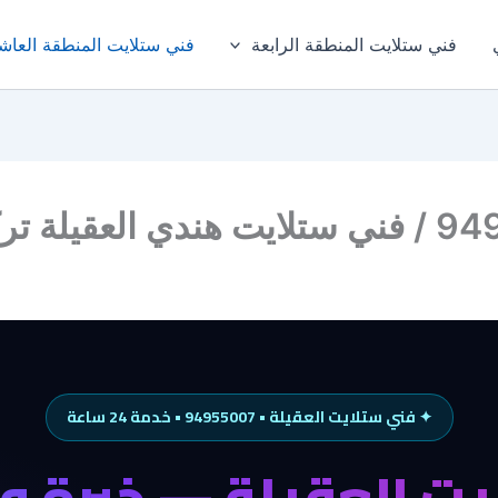
فني ستلايت المنطقة الرابعة
فني ستلايت المنطقة العاش
✦ فني ستلايت العقيلة • 94955007 • خدمة 24 ساعة
ت العقيلة — خبرة و