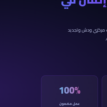
يت مركزي ودش وتجديد
100%
عمل مضمون