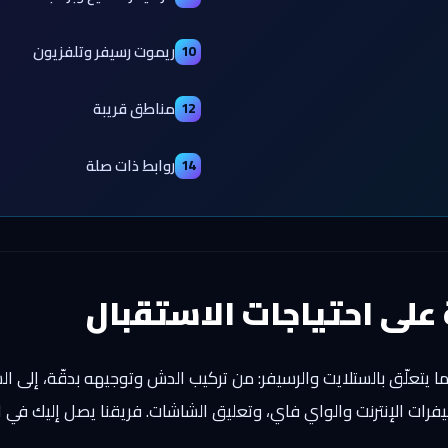
ريموت رسيفر وتلفزيون
10
مناطق قريبة
12
روابط ذات صلة
14
 على احتياجات الاستقبال
يتعلّق بالستلايت والرسيفر: من تركيب الدش وتوجيهه بدقّة، إلى الس
يفرات الإنترنت والواي فاي، وتعليق الشاشات. فريقنا يصل إليك في 