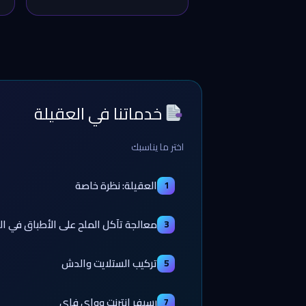
خدماتنا في العقيلة
اختر ما يناسبك
العقيلة: نظرة خاصة
1
معالجة تآكل الملح على الأطباق في ال
3
تركيب الستلايت والدش
5
رسيفر إنترنت وواي فاي
7