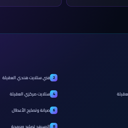
فني ستلايت هندي العقيلة
2
عقيلة
ستلايت مركزي العقيلة
4
صيانة وتصليح الأعطال
6
الرسيفر: تصليح وبرمجة
8