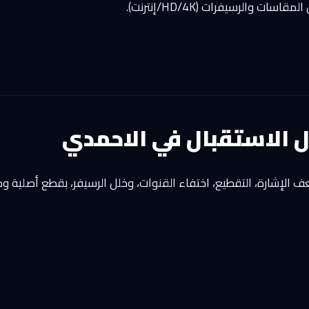
ت والرسيفرات (HD/4K/إنترنت).
 الاستقبال في الاحمدي
لإشارة، التقطيع، اختفاء القنوات، وخلل الرسيفر، بقطع أصلية و