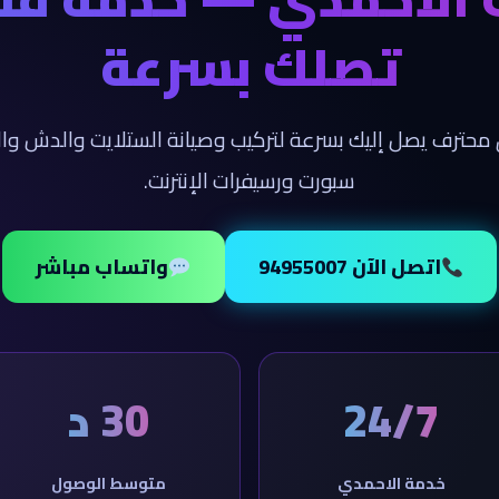
تصلك بسرعة
محترف يصل إليك بسرعة لتركيب وصيانة الستلايت والدش وال
سبورت ورسيفرات الإنترنت.
اتصل الآن 94955007
واتساب مباشر
24/7
30 د
خدمة الاحمدي
متوسط الوصول