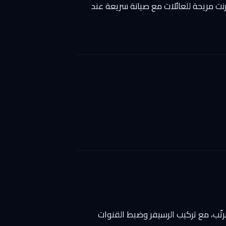
ترنت مريحة للعائلات مع صيانة سريعة عند
رتّب، مع تركيب الرسيفر وضبط القنوات