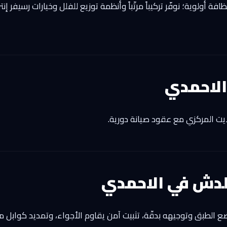
أولوية؛ نوفّر تركيباً مرتّباً وأنظمة توزيع للفلل وخيارات رسيفر إن
الاحمدي
ايت المركزي مع عقود صيانة دورية.
لدش في الاحمدي
وضع الطبق وتوجيهه بدقّة، تثبيت آمن يقاوم الأجواء، وتمديد كوابل م