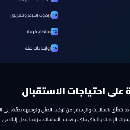
ريموت رسيفر وتلفزيون
10
مناطق قريبة
12
روابط ذات صلة
14
 على احتياجات الاستقبال
 يتعلّق بالستلايت والرسيفر: من تركيب الدش وتوجيهه بدقّة، إلى ال
يفرات الإنترنت والواي فاي، وتعليق الشاشات. فريقنا يصل إليك في