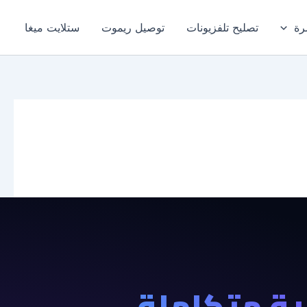
رة
تصليح تلفزيونات
توصيل ريموت
ستلايت ميغا
ة متكاملة