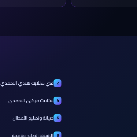
فني ستلايت هندي الاحمدي
2
ستلايت مركزي الاحمدي
4
صيانة وتصليح الأعطال
6
الرسيفر: تصليح وبرمجة
8