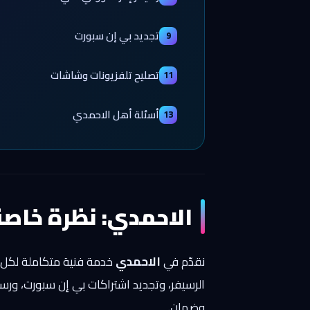
تجديد بي إن سبورت
9
تصليح تلفزيونات وشاشات
11
أسئلة أهل الاحمدي
13
الاحمدي: نظرة خاصة
نقدّم في
الاحمدي
خدمة فنية متكاملة لكل ما
الرسيفر، وتجديد اشتراكات بي إن سبورت، ورس
وضمان.