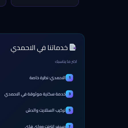
خدماتنا في الاحمدي
اختر ما يناسبك
الاحمدي: نظرة خاصة
1
خدمة سكنية موثوقة في الاحمدي
3
تركيب الستلايت والدش
5
رسيفر إنترنت وواي فاي
7