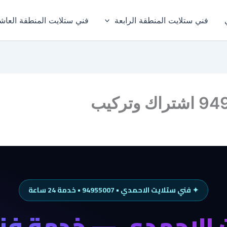
فني ستلايت المنطقة الرابعة
فني ستلايت المنطقة العاش
✦ فني ستلايت الاحمدي • 94955007 • خدمة 24 ساعة
 الاحمدي — خدمة فني