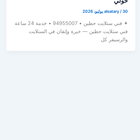
حولي
30 يوليو، 2026
/
alsatary
✦ فني ستلايت حطين • 94955007 • خدمة 24 ساعة
فني ستلايت حطين — خبرة وإتقان في الستلايت
والرسيفر كل