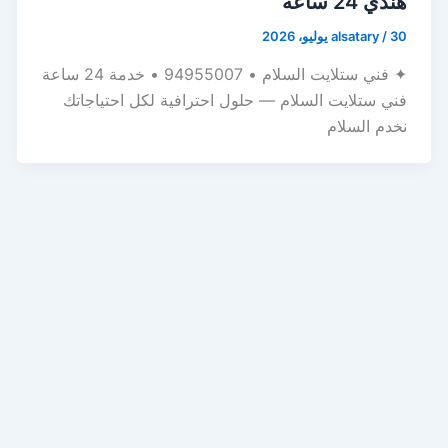
هندي 24 ساعة
30 يوليو، 2026
/
alsatary
✦ فني ستلايت السلام • 94955007 • خدمة 24 ساعة
فني ستلايت السلام — حلول احترافية لكل احتياجاتك
نخدم السلام