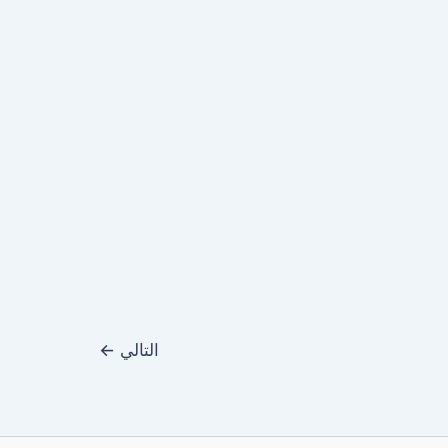
التالي
←