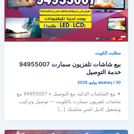
ستلايت الكويت
بيع شاشات تلفزيون سمارت 94955007
خدمة التوصيل
30 يوليو، 2026
/
alsatary
✦ بيع الشاشات الذكية مع التوصيل • 94955007 بيع
شاشات تلفزيون سمارت بالكويت — توصيل وتركيب
وتشغيل كامل اشترِ شاشتك […]