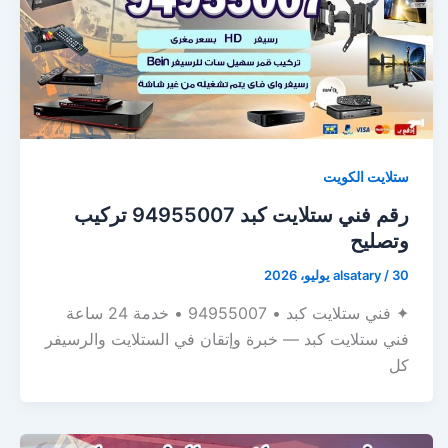
ستلايت الكويت
رقم فني ستلايت كبد 94955007 تركيب
وتصليح
30 يوليو، 2026
/
alsatary
✦ فني ستلايت كبد • 94955007 • خدمة 24 ساعة
فني ستلايت كبد — خبرة وإتقان في الستلايت والرسيفر
كل