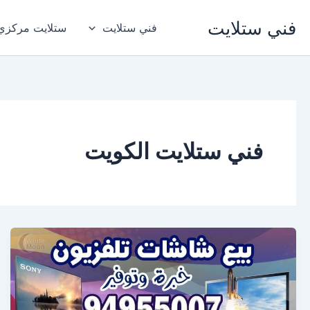
خطي
فني ستلايت
لى
فني ستلايت
ستلايت مركزي
لمحتوى
فني ستلايت الكويت