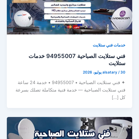
خدمات فني ستلايت
فني ستلايت الصباحية 94955007 خدمات
ستلايت
30 يوليو، 2026
/
alsatary
✦ فني ستلايت الصباحية • 94955007 • خدمة 24 ساعة
فني ستلايت الصباحية — خدمة فنية متكاملة تصلك بسرعة
كل […]