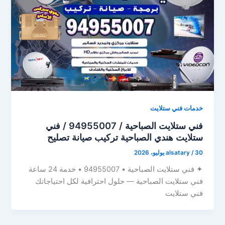
خدمات فني ستلايت
فني ستلايت الصباحية / 94955007 / فني
ستلايت هندي الصباحية تركيب صيانة تصليح
30 يوليو، 2026
/
alsatary
✦ فني ستلايت الصباحية • 94955007 • خدمة 24 ساعة
فني ستلايت الصباحية — حلول احترافية لكل احتياجاتك
فني ستلايت