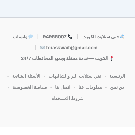
فني ستلايت الكويت
|
94955007
|
واتساب
|
|
feraskwait@gmail.com
الكويت — خدمة متنقلة بجميع المحافظات 24/7
الرئيسية
•
فني ستلايت البر والشاليهات
•
الأسئلة الشائعة
•
من نحن
•
معلومات عنا
•
اتصل بنا
•
سياسة الخصوصية
•
شروط الاستخدام