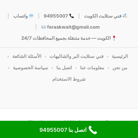
فني ستلايت الكويت
|
94955007
|
واتساب
|
|
feraskwait@gmail.com
الكويت — خدمة متنقلة بجميع المحافظات 24/7
الرئيسية
•
فني ستلايت البر والشاليهات
•
الأسئلة الشائعة
•
من نحن
•
معلومات عنا
•
اتصل بنا
•
سياسة الخصوصية
•
شروط الاستخدام
جميع الحقوق محفوظة 2026 @
فني ستلايت الكويت
اتصل بنا 94955007