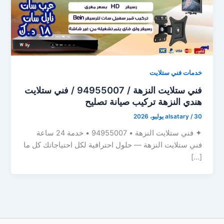
خدمات فني ستلايت
فني ستلايت النزهة / 94955007 / فني ستلايت
هندي النزهة تركيب صيانة تصليح
30 يوليو، 2026
/
alsatary
✦ فني ستلايت النزهة • 94955007 • خدمة 24 ساعة
فني ستلايت النزهة — حلول احترافية لكل احتياجاتك كل ما
[…]