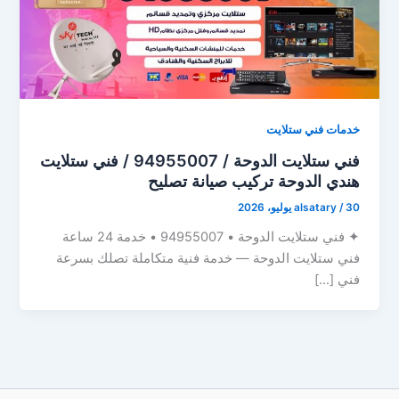
خدمات فني ستلايت
فني ستلايت الدوحة / 94955007 / فني ستلايت
هندي الدوحة تركيب صيانة تصليح
30 يوليو، 2026
/
alsatary
✦ فني ستلايت الدوحة • 94955007 • خدمة 24 ساعة
فني ستلايت الدوحة — خدمة فنية متكاملة تصلك بسرعة
فني […]