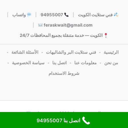
فني ستلايت الكويت
|
94955007
|
واتساب
|
|
feraskwait@gmail.com
الكويت — خدمة متنقلة بجميع المحافظات 24/7
الرئيسية
•
فني ستلايت البر والشاليهات
•
الأسئلة الشائعة
•
من نحن
•
معلومات عنا
•
اتصل بنا
•
سياسة الخصوصية
•
شروط الاستخدام
جميع الحقوق محفوظة 2026 @
فني ستلايت الكويت
اتصل بنا 94955007