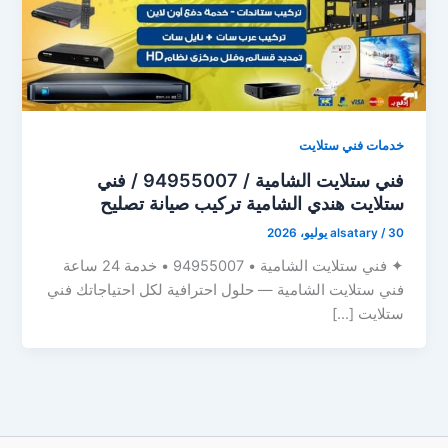
خدمات فني ستلايت
فني ستلايت الشامية / 94955007 / فني
ستلايت هندي الشامية تركيب صيانة تصليح
30 يوليو، 2026
/
alsatary
✦ فني ستلايت الشامية • 94955007 • خدمة 24 ساعة
فني ستلايت الشامية — حلول احترافية لكل احتياجاتك فني
ستلايت […]