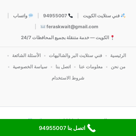
فني ستلايت الكويت
|
94955007
|
واتساب
|
|
feraskwait@gmail.com
الكويت — خدمة متنقلة بجميع المحافظات 24/7
الرئيسية
•
فني ستلايت البر والشاليهات
•
الأسئلة الشائعة
•
من نحن
•
معلومات عنا
•
اتصل بنا
•
سياسة الخصوصية
•
شروط الاستخدام
جميع الحقوق محفوظة 2026 @
فني ستلايت الكويت
اتصل بنا 94955007